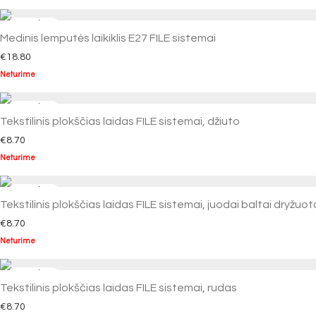
Medinis lemputės laikiklis E27 FILE sistemai
€
18.80
Neturime
Tekstilinis plokščias laidas FILE sistemai, džiuto
€
8.70
Neturime
Tekstilinis plokščias laidas FILE sistemai, juodai baltai dryžuo
€
8.70
Neturime
Tekstilinis plokščias laidas FILE sistemai, rudas
€
8.70