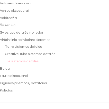
Virtuvės aksesuarai
Vonios aksesuarai
Veidrodžiai
Šviestuvai
Šviestuvų detalės ir priedai
Virštinkinio apšvietimo sistemos
Retro sistemos detalės
Creative Tube sistemos detalės
File sistemos detalės
Baldai
Lauko aksesuarai
Higienos priemonių dozatoriai
Kalėdos