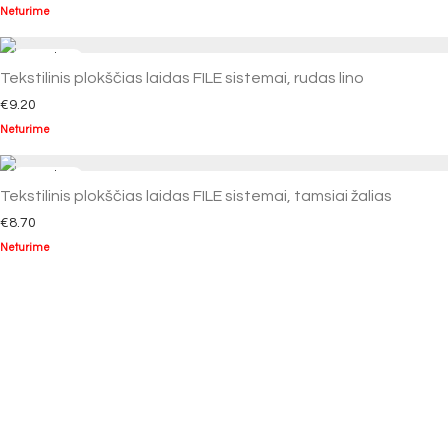
Neturime
Tekstilinis plokščias laidas FILE sistemai, rudas lino
€
9.20
Neturime
Tekstilinis plokščias laidas FILE sistemai, tamsiai žalias
€
8.70
Neturime