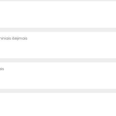
iniais išėjimais
ais