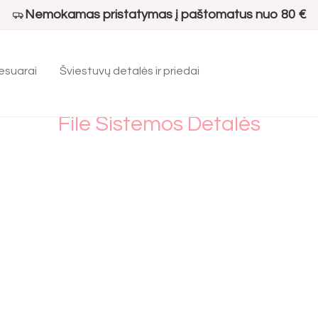
Nemokamas pristatymas į paštomatus nuo 80 €
esuarai
Šviestuvų detalės ir priedai
File Sistemos Detalės