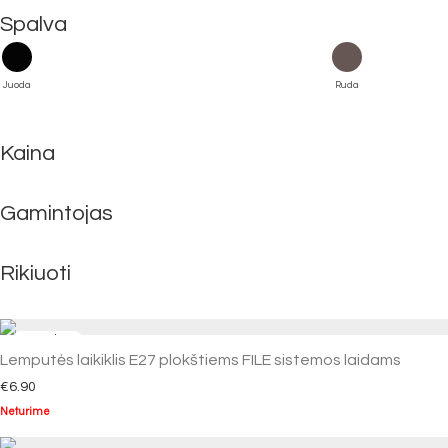
Spalva
Juoda
Ruda
Kaina
Gamintojas
Rikiuoti
Lemputės laikiklis E27 plokštiems FILE sistemos laidams
€
6.90
Neturime