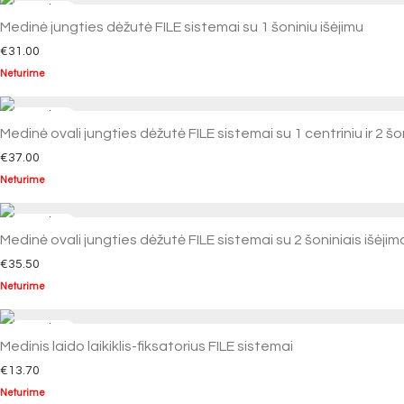
Medinė jungties dėžutė FILE sistemai su 1 šoniniu išėjimu
€
31.00
Neturime
Medinė ovali jungties dėžutė FILE sistemai su 1 centriniu ir 2 šon
€
37.00
Neturime
Medinė ovali jungties dėžutė FILE sistemai su 2 šoniniais išėjim
€
35.50
Neturime
Medinis laido laikiklis-fiksatorius FILE sistemai
€
13.70
Neturime