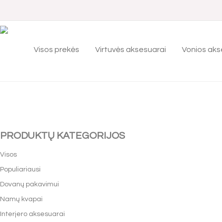
Visos prekės
Virtuvės aksesuarai
Vonios aks
PRODUKTŲ KATEGORIJOS
Visos
Populiariausi
Dovanų pakavimui
Namų kvapai
Interjero aksesuarai