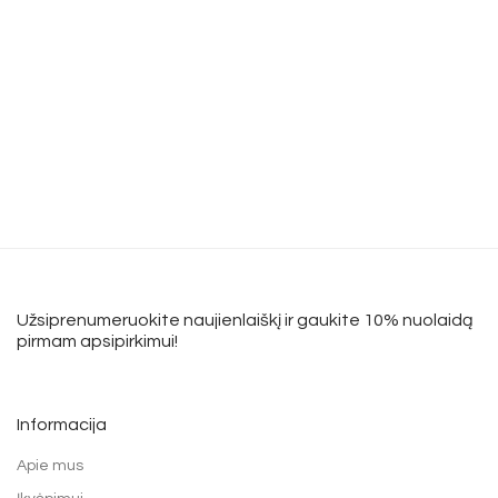
Užsiprenumeruokite naujienlaiškį ir gaukite 10% nuolaidą
pirmam apsipirkimui!
Informacija
Apie mus