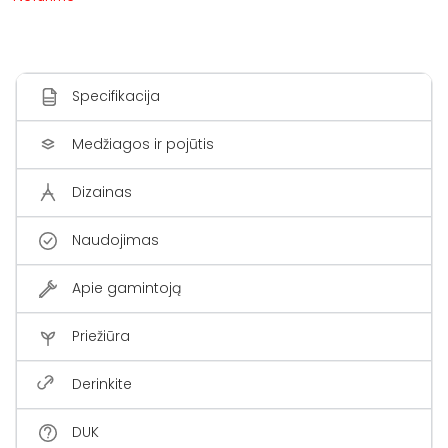
Specifikacija
Medžiagos ir pojūtis
Dizainas
Naudojimas
Apie gamintoją
Priežiūra
Derinkite
DUK