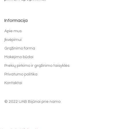
Informacija
Apie mus
Įkvėpimui
Grąžinimo forma
Mokėjimo būdai
Prekių pirkimo ir grąžinimo taisyklės
Privatumo politika
Kontaktai
© 2022 UAB Bijūnai prie namo