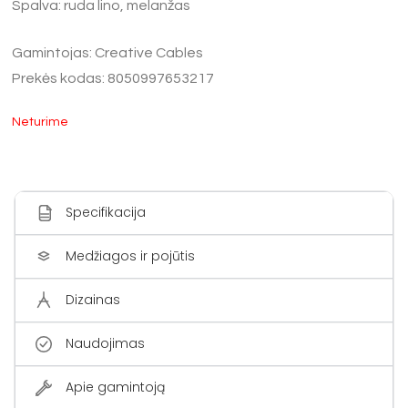
Spalva: ruda lino, melanžas
Gamintojas: Creative Cables
Prekės kodas: 8050997653217
Neturime
Specifikacija
Medžiagos ir pojūtis
Dizainas
Naudojimas
Apie gamintoją