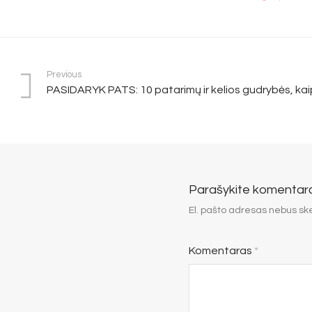
Previous
PASIDARYK PATS: 10 patarimų ir kelios gudrybės, kai
Parašykite komentar
El. pašto adresas nebus sk
Komentaras
*