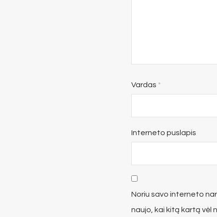
Vardas
*
Interneto puslapis
Noriu savo interneto narš
naujo, kai kitą kartą vėl