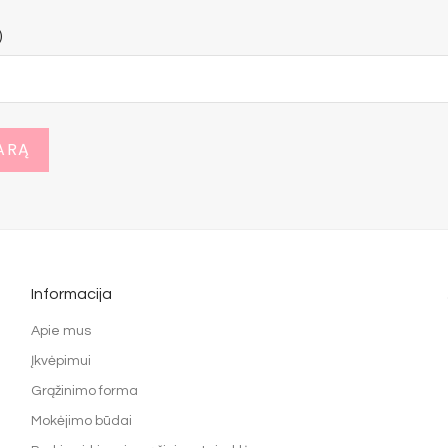
)
Informacija
Apie mus
Įkvėpimui
Grąžinimo forma
Mokėjimo būdai