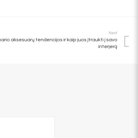
Next
rio aksesuarų tendencijos ir kaip juos įtraukti į savo
interjerą