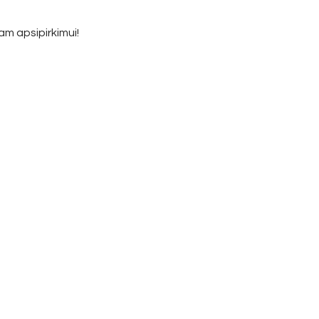
am apsipirkimui!