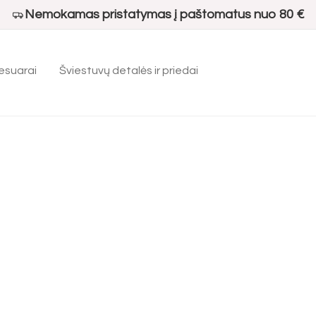
Nemokamas pristatymas į paštomatus nuo 80 €
esuarai
Šviestuvų detalės ir priedai