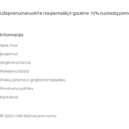
Užsiprenumeruokite naujienlaiškį ir gaukite 10% nuolaidą pirm
Informacija
Apie mus
Įkvėpimui
Grąžinimo forma
Mokėjimo būdai
Prekių pirkimo ir grąžinimo taisyklės
Privatumo politika
Kontaktai
© 2022 UAB Bijūnai prie namo