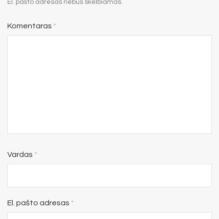
El. pašto adresas nebus skelbiamas.
Komentaras
*
Vardas
*
El. pašto adresas
*