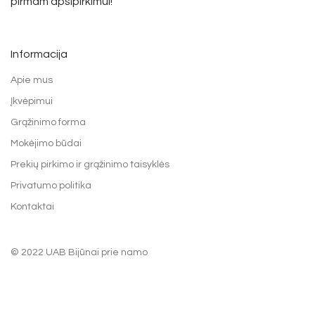
pirmam apsipirkimui!
Informacija
Apie mus
Įkvėpimui
Grąžinimo forma
Mokėjimo būdai
Prekių pirkimo ir grąžinimo taisyklės
Privatumo politika
Kontaktai
© 2022 UAB Bijūnai prie namo