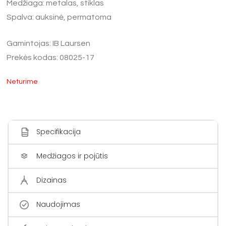
Medžiaga: metalas, stiklas
Spalva: auksinė, permatoma
Gamintojas: IB Laursen
Prekės kodas: 08025-17
Neturime
Specifikacija
Medžiagos ir pojūtis
Dizainas
Naudojimas