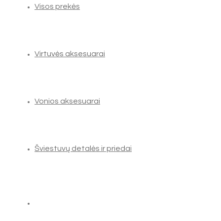
Visos prekės
Virtuvės aksesuarai
Vonios aksesuarai
Šviestuvų detalės ir priedai