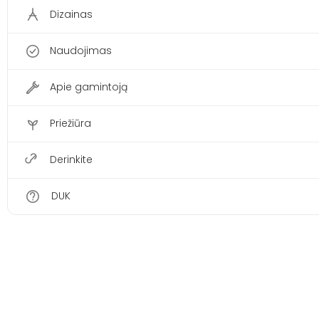
Dizainas
Naudojimas
Apie gamintoją
Priežiūra
Derinkite
DUK