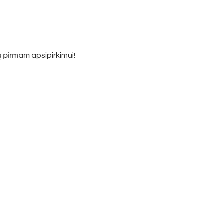
 pirmam apsipirkimui!