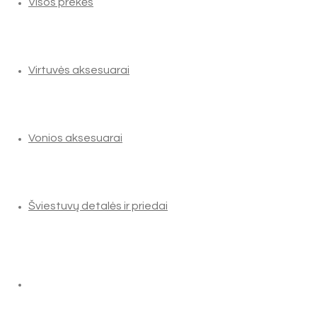
Visos prekės
Virtuvės aksesuarai
Vonios aksesuarai
Šviestuvų detalės ir priedai