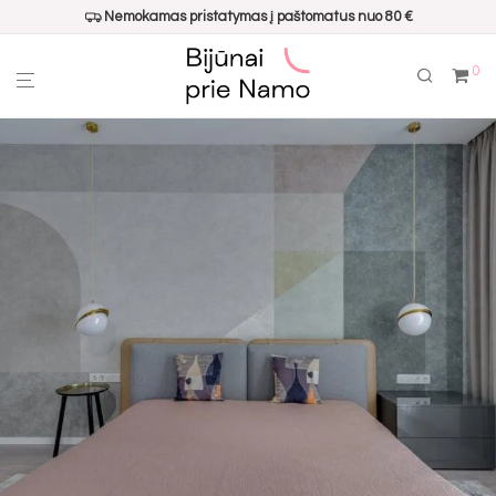
Nemokamas pristatymas į paštomatus nuo 80 €
0