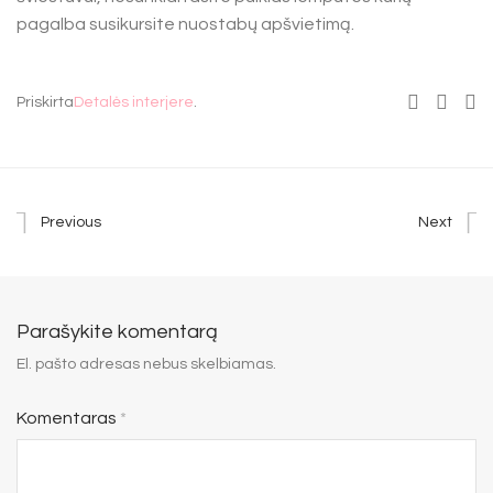
pagalba susikursite nuostabų apšvietimą.
Priskirta
Detalės interjere
.
Previous
Next
Parašykite komentarą
El. pašto adresas nebus skelbiamas.
Komentaras
*