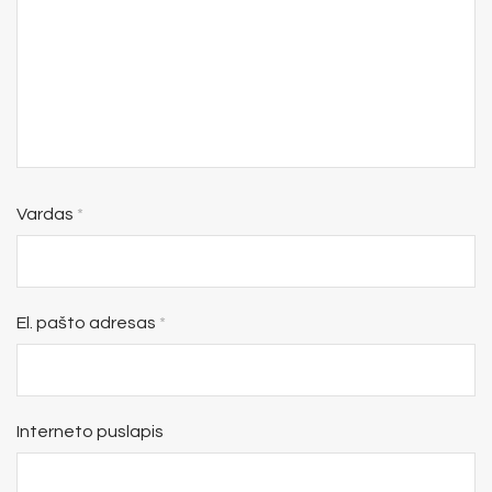
Vardas
*
El. pašto adresas
*
Interneto puslapis