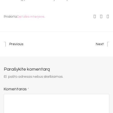
Priskirta
Detalės interjere
.
Previous
Next
Parašykite komentarą
El. pašto adresas nebus skelbiamas.
Komentaras
*