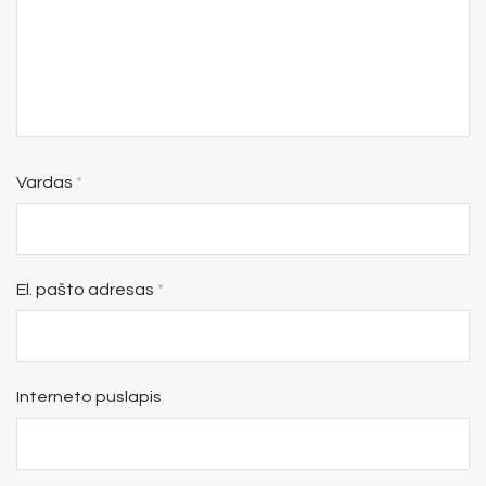
Vardas
*
El. pašto adresas
*
Interneto puslapis