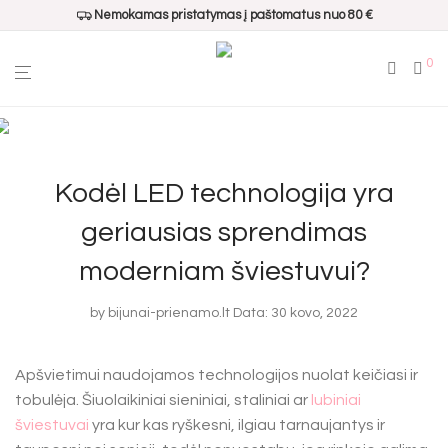
Nemokamas pristatymas į paštomatus nuo 80 €
0
Kodėl LED technologija yra
geriausias sprendimas
moderniam šviestuvui?
by
bijunai-prienamo.lt
Data: 30 kovo, 2022
Apšvietimui naudojamos technologijos nuolat keičiasi ir
tobulėja. Šiuolaikiniai sieniniai, staliniai ar
lubiniai
šviestuvai
yra kur kas ryškesni, ilgiau tarnaujantys ir