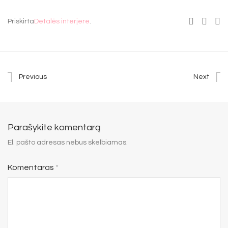
Priskirta
Detalės interjere
.
Previous
Next
Parašykite komentarą
El. pašto adresas nebus skelbiamas.
Komentaras
*