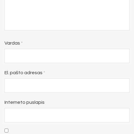
Vardas
*
El. pašto adresas
*
Interneto puslapis