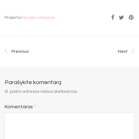
Priskirta
Detalės interjere
.
Previous
Next
Parašykite komentarą
El. pašto adresas nebus skelbiamas.
Komentaras
*