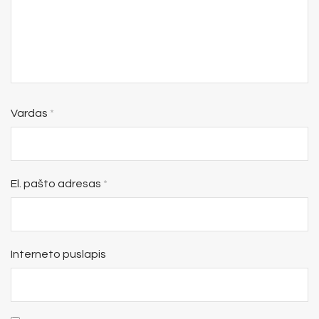
Vardas
*
El. pašto adresas
*
Interneto puslapis