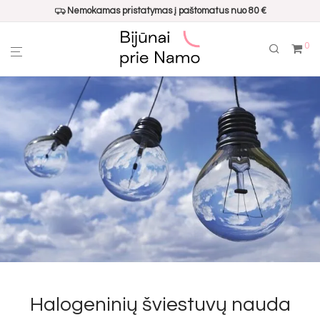
Nemokamas pristatymas į paštomatus nuo 80 €
0
Halogeninių šviestuvų nauda