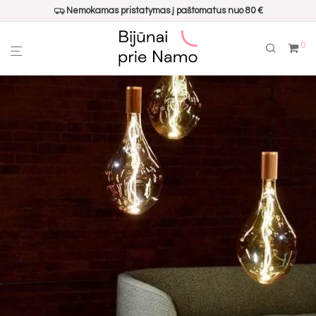
Nemokamas pristatymas į paštomatus nuo 80 €
0