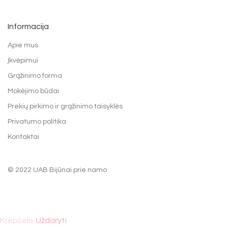
Informacija
Apie mus
Įkvėpimui
Grąžinimo forma
Mokėjimo būdai
Prekių pirkimo ir grąžinimo taisyklės
Privatumo politika
Kontaktai
© 2022 UAB Bijūnai prie namo
Krepšelis
Uždaryti