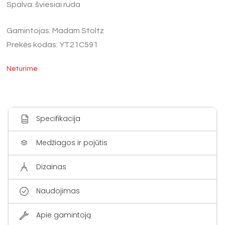
Spalva: šviesiai ruda
Gamintojas: Madam Stoltz
Prekės kodas: YT21C591
Neturime
Specifikacija
Medžiagos ir pojūtis
Dizainas
Naudojimas
Apie gamintoją