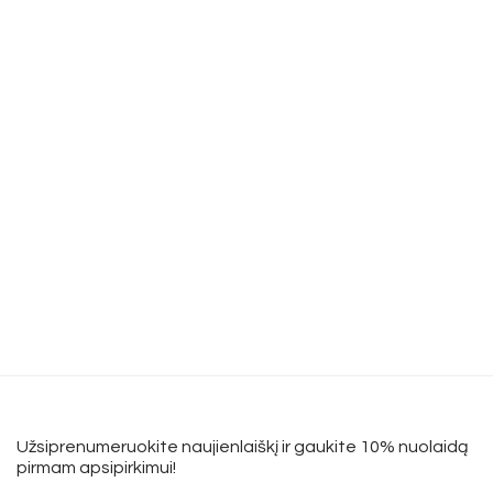
Užsiprenumeruokite naujienlaiškį ir gaukite 10% nuolaidą
pirmam apsipirkimui!