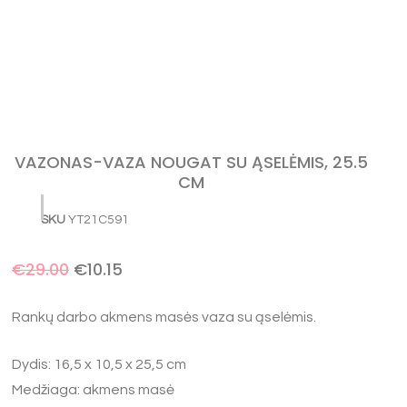
VAZONAS-VAZA NOUGAT SU ĄSELĖMIS, 25.5
CM
SKU
YT21C591
€
29.00
€
10.15
Rankų darbo akmens masės vaza su ąselėmis.
Dydis: 16,5 x 10,5 x 25,5 cm
Medžiaga: akmens masė