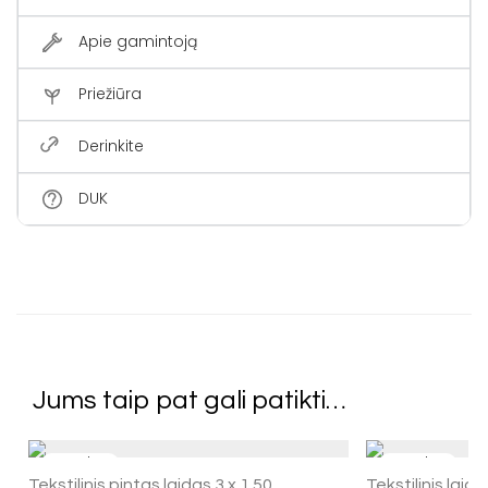
Apie gamintoją
Priežiūra
Derinkite
DUK
Jums taip pat gali patikti…
Tekstilinis pintas laidas 3 x 1.50
Tekstilinis laid