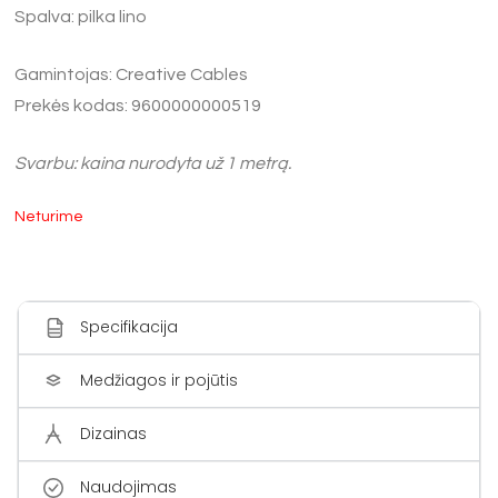
Spalva: pilka lino
Gamintojas: Creative Cables
Prekės kodas: 9600000000519
Svarbu:
kaina nurodyta už 1 metrą.
Neturime
Specifikacija
Medžiagos ir pojūtis
Dizainas
Naudojimas