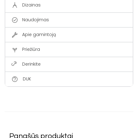
Dizainas
Naudojimas
Apie gamintoją
Priežiūra
Derinkite
DUK
Panašūs produktai