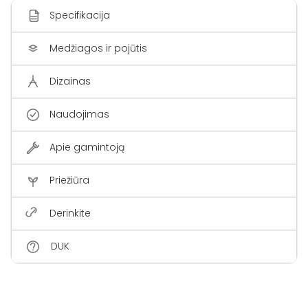
Specifikacija
Medžiagos ir pojūtis
Dizainas
Naudojimas
Apie gamintoją
Priežiūra
Derinkite
DUK