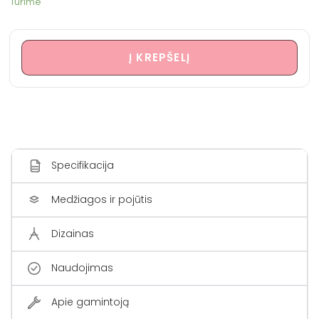
Turime
Į KREPŠELĮ
Specifikacija
Medžiagos ir pojūtis
Dizainas
Naudojimas
Apie gamintoją