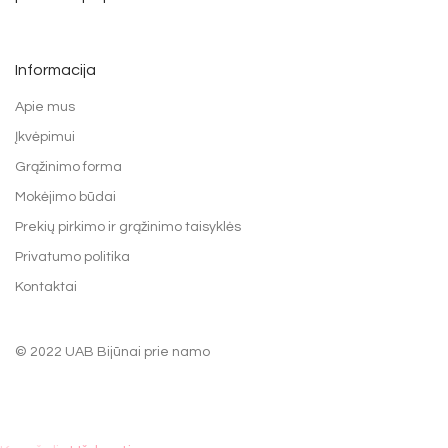
Informacija
Apie mus
Įkvėpimui
Grąžinimo forma
Mokėjimo būdai
Prekių pirkimo ir grąžinimo taisyklės
Privatumo politika
Kontaktai
© 2022 UAB Bijūnai prie namo