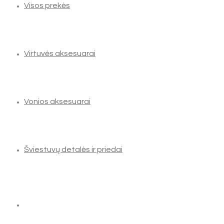
Visos prekės
Virtuvės aksesuarai
Vonios aksesuarai
Šviestuvų detalės ir priedai