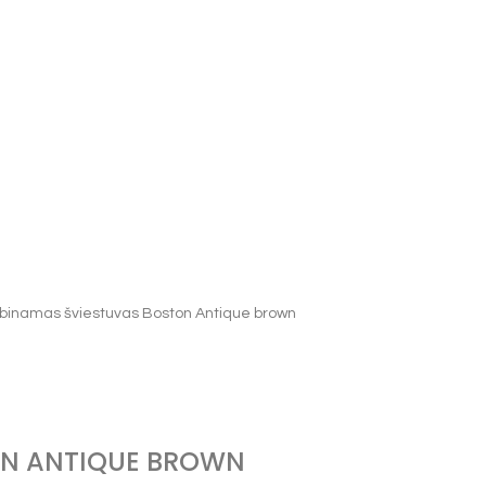
binamas šviestuvas Boston Antique brown
ON ANTIQUE BROWN