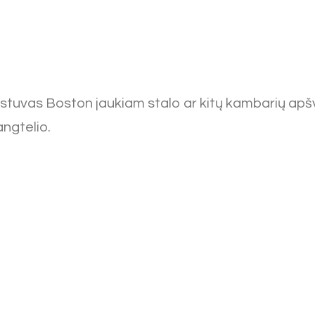
tuvas Boston jaukiam stalo ar kitų kambarių apš
angtelio.