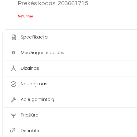
Prekės kodas: 203661715
Neturime
Specifikacija
Medžiagos ir pojūtis
Dizainas
Naudojimas
Apie gamintoją
Priežiūra
Derinkite