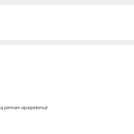
ą pirmam apsipirkimui!