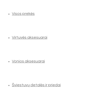
Visos prekės
Virtuvės aksesuarai
Vonios aksesuarai
Šviestuvų detalės ir priedai