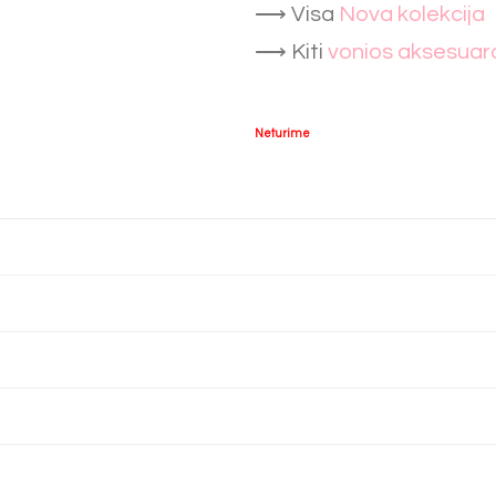
⟶ Visa
Nova kolekcija
⟶ Kiti
vonios aksesuar
Neturime