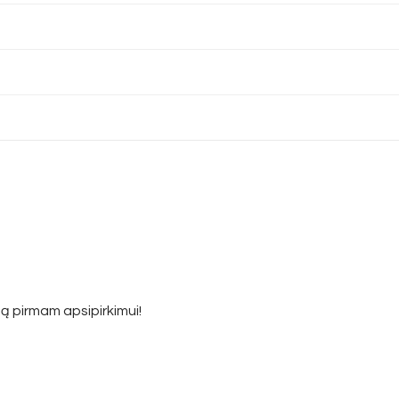
ą pirmam apsipirkimui!