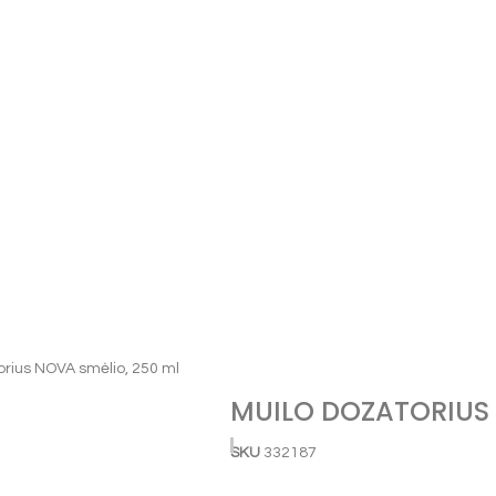
orius NOVA smėlio, 250 ml
MUILO DOZATORIUS 
SKU
332187