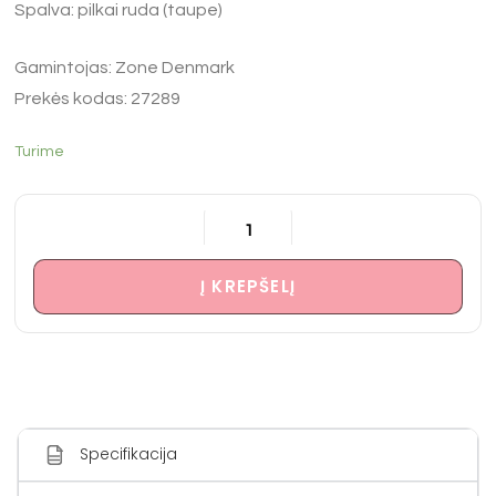
Spalva: pilkai ruda (taupe)
Gamintojas: Zone Denmark
Prekės kodas: 27289
Turime
Į KREPŠELĮ
Specifikacija