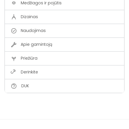
Medžiagos ir pojūtis
Dizainas
Naudojimas
Apie gamintoją
Priežiūra
Derinkite
DUK