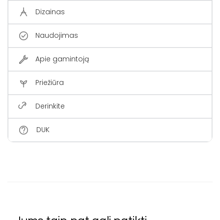
Dizainas
Naudojimas
Apie gamintoją
Priežiūra
Derinkite
DUK