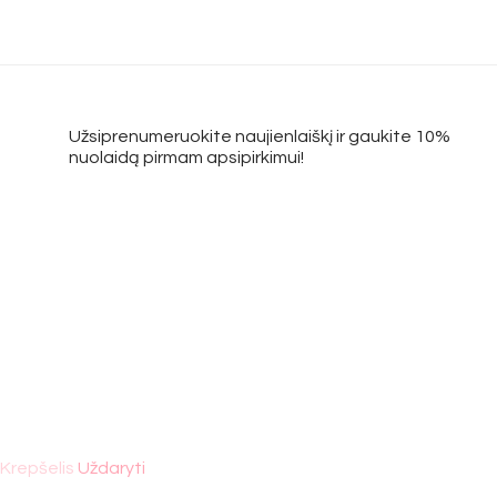
Užsiprenumeruokite naujienlaiškį ir gaukite 10%
nuolaidą pirmam apsipirkimui!
Krepšelis
Uždaryti