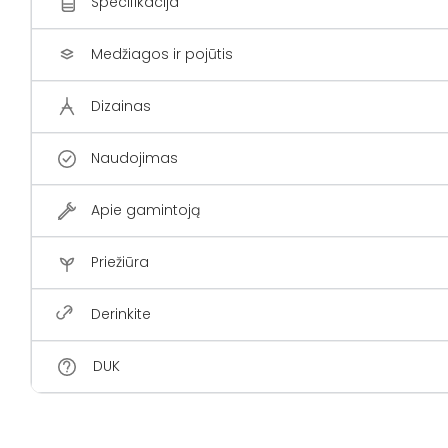
Specifikacija
Medžiagos ir pojūtis
Dizainas
Naudojimas
Apie gamintoją
Priežiūra
Derinkite
DUK