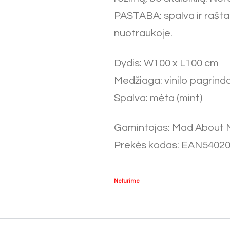
PASTABA: spalva ir rašta
nuotraukoje.
Dydis: W100 x L100 cm
Medžiaga: vinilo pagrinda
Spalva: mėta (mint)
Gamintojas: Mad About 
Prekės kodas: EAN5402
Neturime