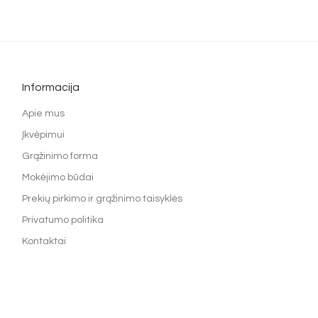
Informacija
Apie mus
Įkvėpimui
Grąžinimo forma
Mokėjimo būdai
Prekių pirkimo ir grąžinimo taisyklės
Privatumo politika
Kontaktai