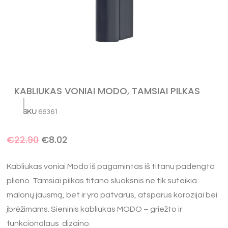
KABLIUKAS VONIAI MODO, TAMSIAI PILKAS
SKU
66361
€
22.90
€
8.02
Kabliukas voniai Modo iš pagamintas iš titanu padengto
plieno. Tamsiai pilkas titano sluoksnis ne tik suteikia
malonų jausmą, bet ir yra patvarus, atsparus korozijai bei
įbrėžimams. Sieninis kabliukas MODO – griežto ir
funkcionalaus dizaino.