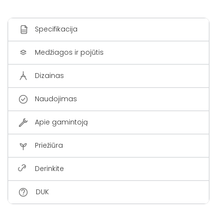
Specifikacija
Medžiagos ir pojūtis
Dizainas
Naudojimas
Apie gamintoją
Priežiūra
Derinkite
DUK