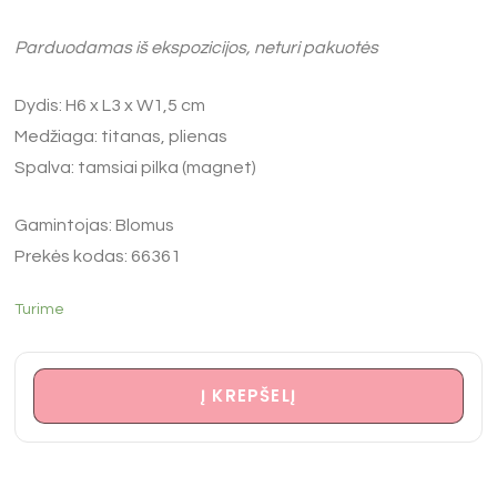
Parduodamas iš ekspozicijos, neturi pakuotės
Dydis: H6 x L3 x W1,5 cm
Medžiaga: titanas, plienas
Spalva: tamsiai pilka (magnet)
Gamintojas: Blomus
Prekės kodas: 66361
Turime
Į KREPŠELĮ