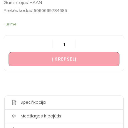
Gamintojas: HAAN
Prekės kodas: 5060669784685
Turime
Į KREPŠELĮ
Specifikacija
Medžiagos ir pojūtis