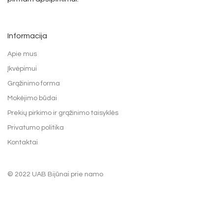
Informacija
Apie mus
Įkvėpimui
Grąžinimo forma
Mokėjimo būdai
Prekių pirkimo ir grąžinimo taisyklės
Privatumo politika
Kontaktai
© 2022 UAB Bijūnai prie namo