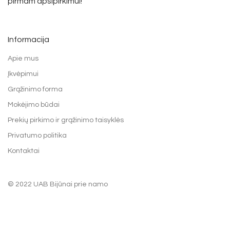
pirmam apsipirkimui!
Informacija
Apie mus
Įkvėpimui
Grąžinimo forma
Mokėjimo būdai
Prekių pirkimo ir grąžinimo taisyklės
Privatumo politika
Kontaktai
© 2022 UAB Bijūnai prie namo