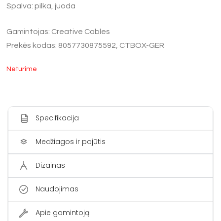
Spalva: pilka, juoda
Gamintojas: Creative Cables
Prekės kodas: 8057730875592,
CTBOX-GER
Neturime
Specifikacija
Medžiagos ir pojūtis
Dizainas
Naudojimas
Apie gamintoją