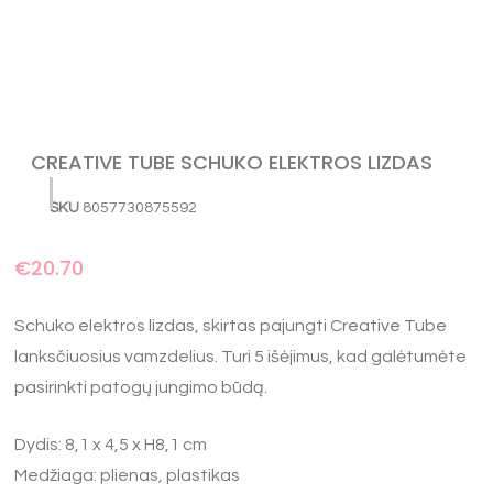
CREATIVE TUBE SCHUKO ELEKTROS LIZDAS
SKU
8057730875592
€
20.70
Schuko elektros lizdas, skirtas pajungti Creative Tube
lanksčiuosius vamzdelius. Turi 5 išėjimus, kad galėtumėte
pasirinkti patogų jungimo būdą.
Dydis: 8,1 x 4,5 x H8,1 cm
Medžiaga: plienas, plastikas