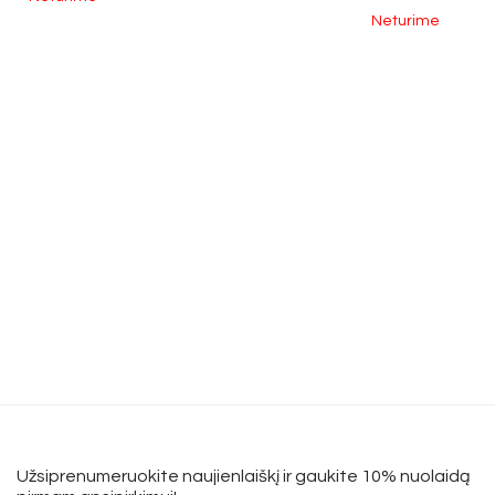
Neturime
Užsiprenumeruokite naujienlaiškį ir gaukite 10% nuolaidą